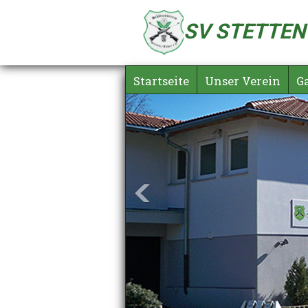
SV STETTEN /
Startseite
Unser Verein
Ga