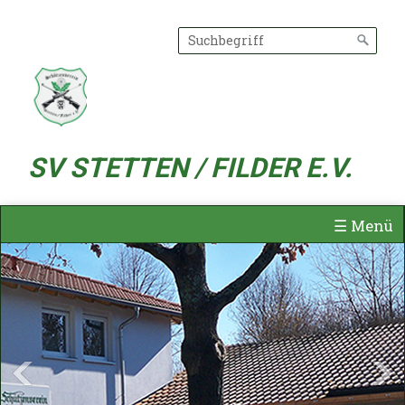
SV STETTEN / FILDER E.V.
☰ Menü