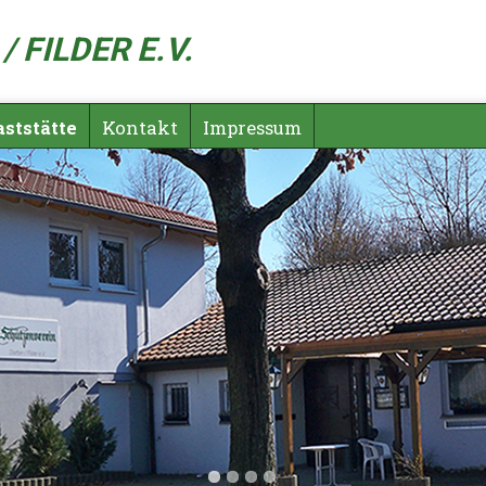
 FILDER E.V.
aststätte
Kontakt
Impressum