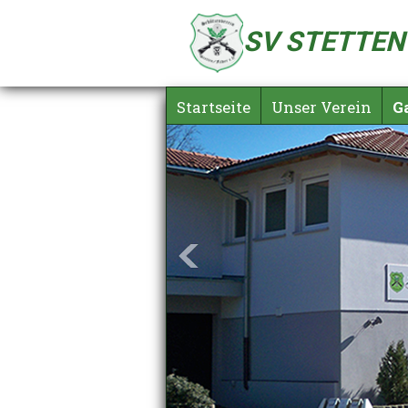
SV STETTEN /
Startseite
Unser Verein
G