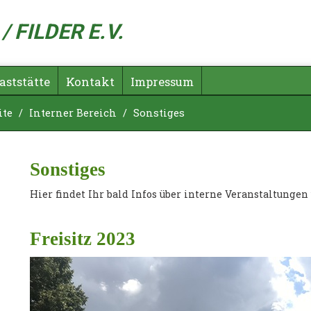
 FILDER E.V.
aststätte
Kontakt
Impressum
ite
/
Interner Bereich
/
Sonstiges
Sonstiges
Hier findet Ihr bald Infos über interne Veranstaltungen
Freisitz 2023