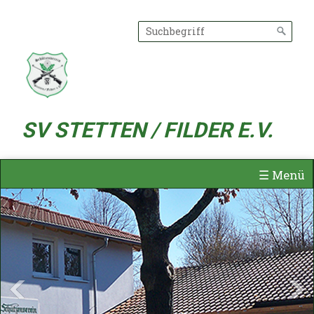
SV STETTEN / FILDER E.V.
☰ Menü