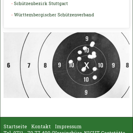
-
Schützenbezirk Stuttgart
-
Württembergischer Schützenverband
Startseite
Kontakt
Impressum
Tel. 0711 - 79 77 499 (Vereinsbüro, NICHT Gaststätte