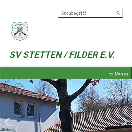
SV STETTEN / FILDER E.V.
☰ Menü